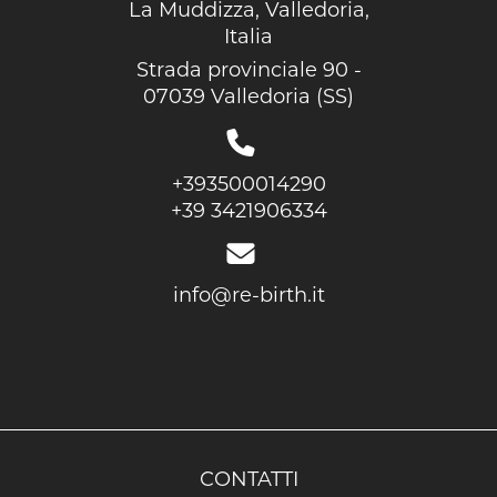
La Muddizza, Valledoria,
Italia
Strada provinciale 90 -
07039 Valledoria (SS)
+393500014290
+39 3421906334
info@re-birth.it
CONTATTI