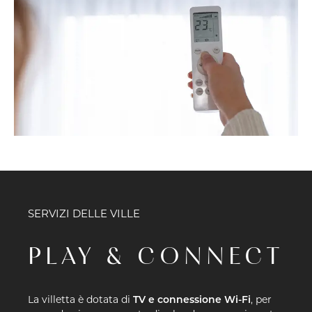
SERVIZI DELLE VILLE
PLAY & CONNECT
La villetta è dotata di
TV e connessione Wi-Fi
, per