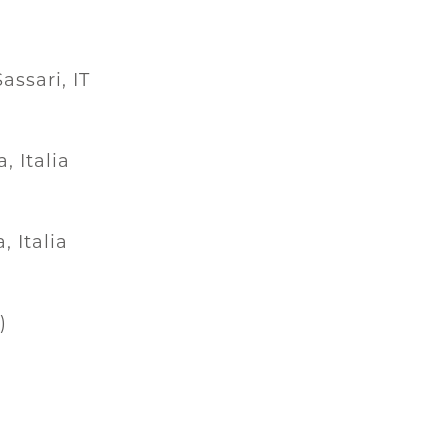
assari, IT
, Italia
, Italia
)