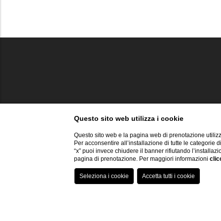
Questo sito web utilizza i cookie
Questo sito web e la pagina web di prenotazione utilizz
Per acconsentire all’installazione di tutte le categorie 
“x” puoi invece chiudere il banner rifiutando l’installazi
pagina di prenotazione. Per maggiori informazioni
clic
Via
V
V