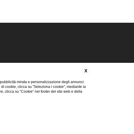
X
 pubblicità mirata e personalizzazione degli annunci.
e di cookie, clicca su "Seleziona i cookie"; mediante la
ze, clicca su “Cookie” nel footer del sito web e della
, IT
ia
ia