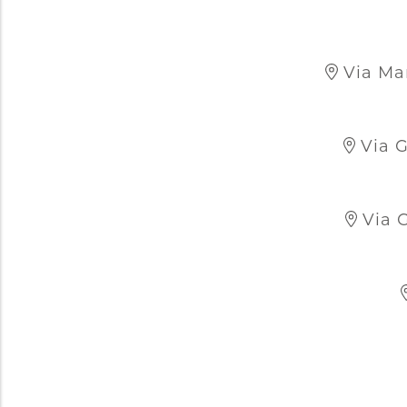
Via Mar
Via G
Via G