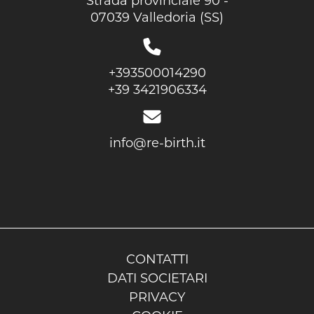
Strada provinciale 90 -
07039 Valledoria (SS)
+393500014290
+39 3421906334
info@re-birth.it
CONTATTI
DATI SOCIETARI
PRIVACY