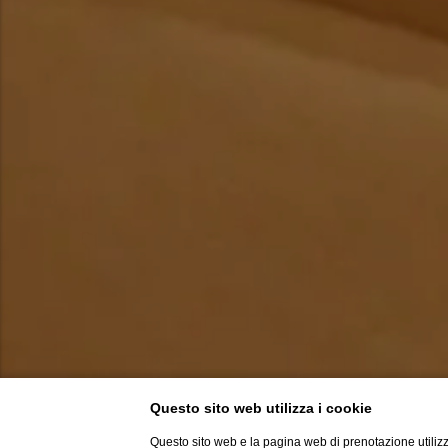
Questo sito web utilizza i cookie
Questo sito web e la pagina web di prenotazione utilizz