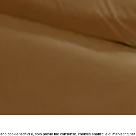
ano cookie tecnici e, solo previo tuo consenso, cookies analitici e di marketing per